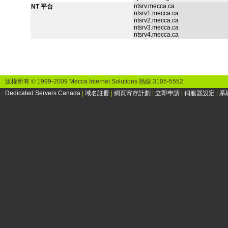
ntsrv.mecca.ca
NT 平台
ntsrv1.mecca.ca
ntsrv2.mecca.ca
ntsrv3.mecca.ca
ntsrv4.mecca.ca
版權所有 © 1999-2009 Mecca Internet Solutions 熱線:3105-5552
Dedicated Servers Canada
|
域名註冊
|
網頁寄存計劃
|
立即申請
|
伺服器設定
|
系