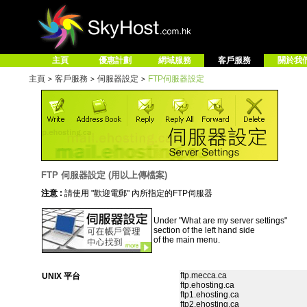
主頁
優惠計劃
網域服務
客戶服務
關於我
主頁
客戶服務
伺服器設定
FTP伺服器設定
>
>
>
FTP 伺服器設定 (用以上傳檔案)
注意 :
請使用 "歡迎電郵" 內所指定的FTP伺服器
Under "What are my server settings"
section of the left hand side
of the main menu.
ftp.mecca.ca
UNIX 平台
ftp.ehosting.ca
ftp1.ehosting.ca
ftp2.ehosting.ca