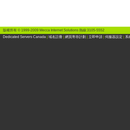
版權所有 © 1999-2009 Mecca Internet Solutions 熱線:3105-5552
Dedicated Servers Canada
|
域名註冊
|
網頁寄存計劃
|
立即申請
|
伺服器設定
|
系