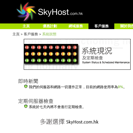
主頁
優惠計劃
網域服務
客戶服務
關於我
主頁
客戶服務
系統狀態
>
>
我們的伺服器和網路一切運作正常，目前的網路使用率為
0%
。
系統於七天內將不會進行定期檢查。