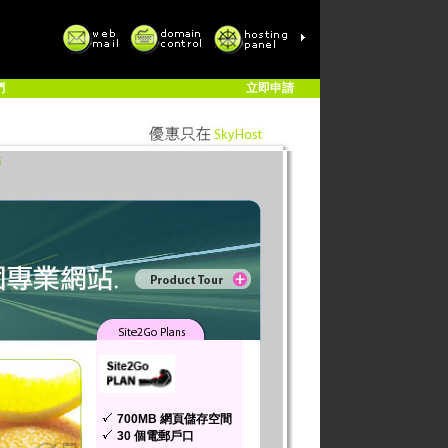
們
立即申請
站
700MB 網頁儲存空間
30 個電郵戶口