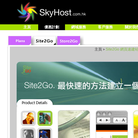
主頁
優惠計劃
網域服務
客戶服務
關於我
主頁
Site2Go 網頁速建
>