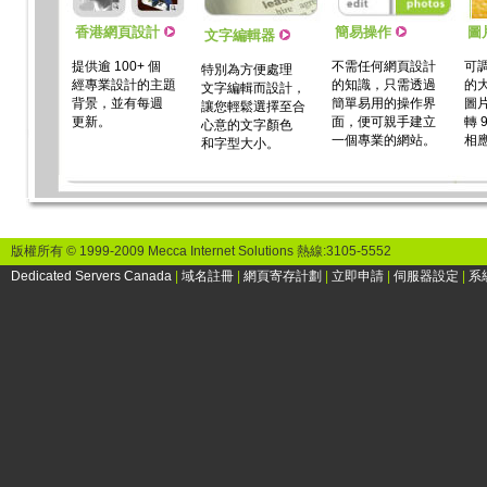
香港網頁設計
簡易操作
圖
文字編輯器
提供逾 100+ 個
不需任何網頁設計
可調
特別為方便處理
經專業設計的主題
的知識，只需透過
的大
文字編輯而設計，
背景，並有每週
簡單易用的操作界
圖片
讓您輕鬆選擇至合
更新。
面，便可親手建立
轉 
心意的文字顏色
一個專業的網站。
相應
和字型大小。
版權所有 © 1999-2009 Mecca Internet Solutions 熱線:3105-5552
Dedicated Servers Canada
|
域名註冊
|
網頁寄存計劃
|
立即申請
|
伺服器設定
|
系